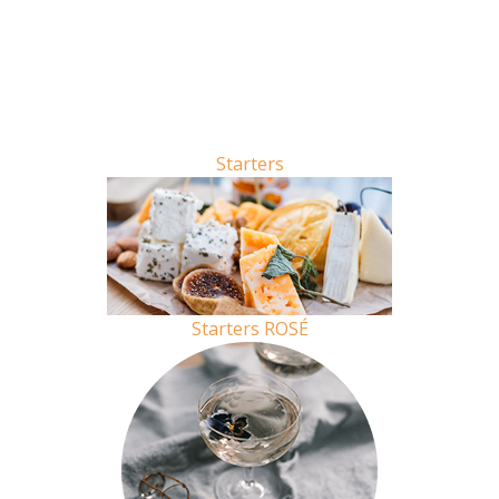
Starters
Starters
ROSÉ